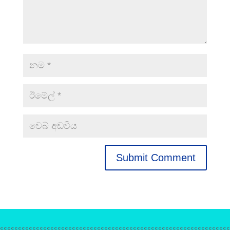
sssssssssssssssssssssssssssssssssssssssssssssssssssssssssssssss