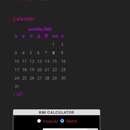
Calander
අගෝස්තු 2026
ස
අ
බ
බ්‍ර
සි
සෙ
ඉ
1
2
3
4
5
6
7
8
9
10
11
12
13
14
15
16
17
18
19
20
21
22
23
24
25
26
27
28
29
30
31
« ජුනි
BMI CALCULATOR
Imperial
Metric