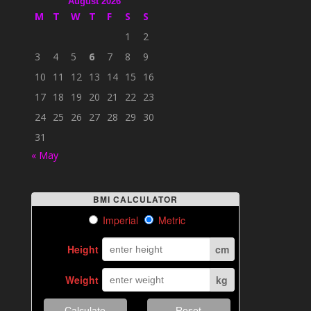
August 2026
M
T
W
T
F
S
S
1
2
3
4
5
6
7
8
9
10
11
12
13
14
15
16
17
18
19
20
21
22
23
24
25
26
27
28
29
30
31
« May
BMI CALCULATOR
Imperial
Metric
Height
cm
Weight
kg
Calculate
Reset