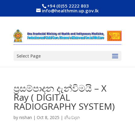
+94 (0)55 2222 803
info@healthmin.up.gov.lk
Select Page
ප්‍රසම්පාදන දැන්විමයි – X
Ray ( DIGITAL
RADIOGRAPHY SYSTEM)
by
nishan
|
Oct 8, 2025
|
නිවේදන